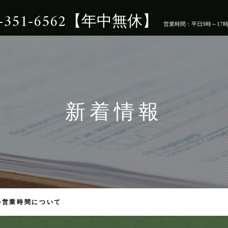
5-351-6562【年中無休】
営業時間：平日9時～17
新着情報
の営業時間について