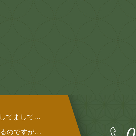
してまして…
0
るのですが…