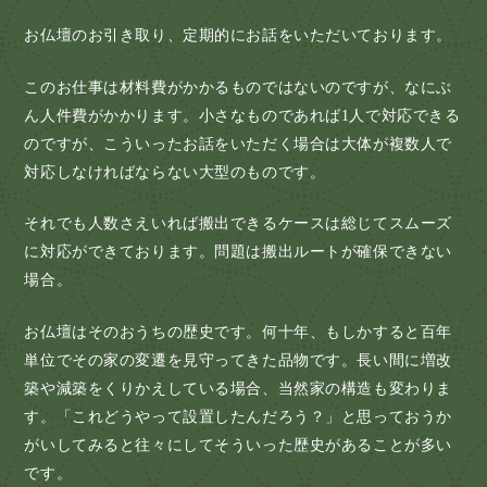
お仏壇のお引き取り、定期的にお話をいただいております。
このお仕事は材料費がかかるものではないのですが、なにぶ
ん人件費がかかります。小さなものであれば1人で対応できる
のですが、こういったお話をいただく場合は大体が複数人で
対応しなければならない大型のものです。
それでも人数さえいれば搬出できるケースは総じてスムーズ
に対応ができております。問題は搬出ルートが確保できない
場合。
お仏壇はそのおうちの歴史です。何十年、もしかすると百年
単位でその家の変遷を見守ってきた品物です。長い間に増改
築や減築をくりかえしている場合、当然家の構造も変わりま
す。「これどうやって設置したんだろう？」と思っておうか
がいしてみると往々にしてそういった歴史があることが多い
です。