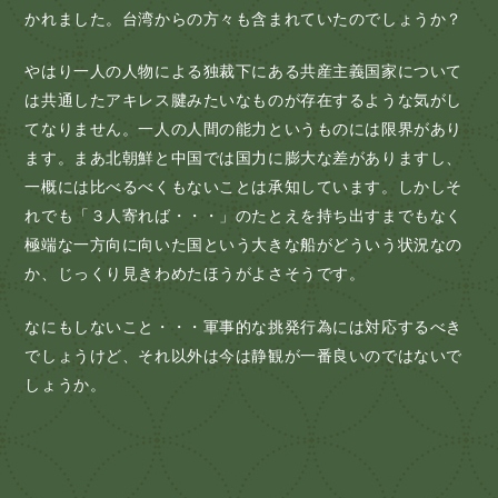
かれました。台湾からの方々も含まれていたのでしょうか？
やはり一人の人物による独裁下にある共産主義国家について
は共通したアキレス腱みたいなものが存在するような気がし
てなりません。一人の人間の能力というものには限界があり
ます。まあ北朝鮮と中国では国力に膨大な差がありますし、
一概には比べるべくもないことは承知しています。しかしそ
れでも「３人寄れば・・・」のたとえを持ち出すまでもなく
極端な一方向に向いた国という大きな船がどういう状況なの
か、じっくり見きわめたほうがよさそうです。
なにもしないこと・・・軍事的な挑発行為には対応するべき
でしょうけど、それ以外は今は静観が一番良いのではないで
しょうか。