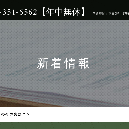
5-351-6562【年中無休】
営業時間：平日9時～17
新着情報
ナのその先は？？