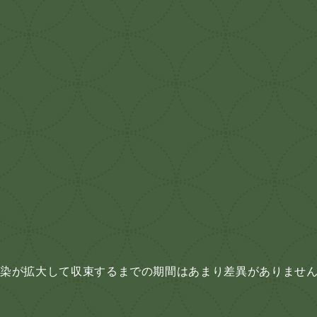
感染が拡大して収束するまでの期間はあまり差異がありませ