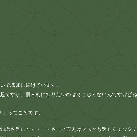
勢いで増加し続けています。
躍起ですが、個人的に知りたいのはそこじゃないんですけど
？」ってことです。
の知識も乏しくて・・・もっと言えばマスクも乏しくてワク