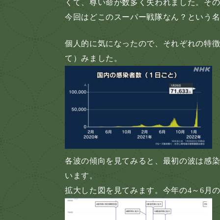
くて、尊い命が数多く失われました。そ
今回はどこのスーパー戦隊なん？という
個人的に気になったので、それぞれの特
て）みました。
各波の傾向を見てみると、最初の波は感染
います。
拡大した図を見てみます。今年の4～6月の