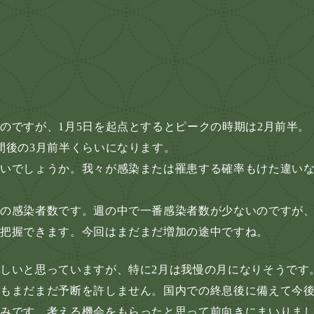
のですが、1月5日を起点とするとピークの時期は2月前半。
間後の3月前半くらいになります。
らいでしょうか。我々が感染または罹患する確率もけた違い
日の感染者数です。週の中で一番感染者数が少ないのですが
が把握できます。今回はまだまだ増加の途中ですね。
しいと思っていますが、特に2月は我慢の月になりそうです
てもまだまだ予断を許しません。国内での終息後に備えて今
積みです。考える機会をもらったと思って前向きにまいりま