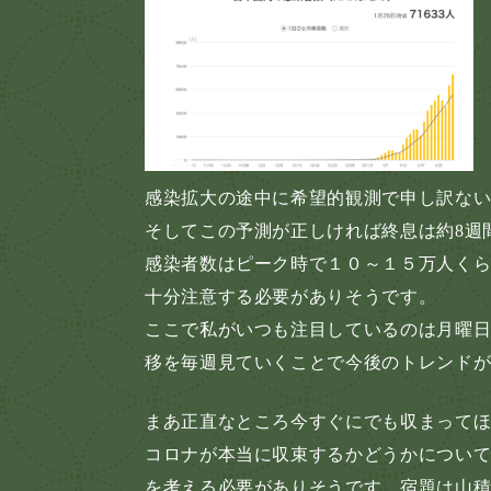
感染拡大の途中に希望的観測で申し訳ない
そしてこの予測が正しければ終息は約8週
感染者数はピーク時で１０～１５万人く
十分注意する必要がありそうです。
ここで私がいつも注目しているのは月曜
移を毎週見ていくことで今後のトレンド
まあ正直なところ今すぐにでも収まってほ
コロナが本当に収束するかどうかについ
を考える必要がありそうです。宿題は山