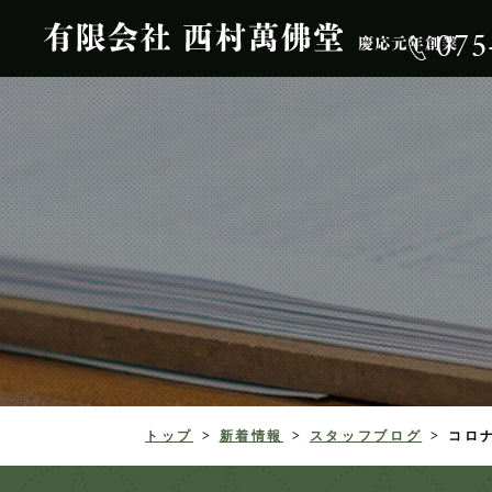
07
トップ
新着情報
スタッフブログ
コロ