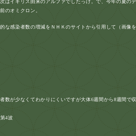
の次はイギリス由来のアルファでしたっけ。で、今年の夏の
名前のオミクロン。
徴的な感染者数の増減をＮＨＫのサイトから引用して（画像
者数が少なくてわかりにくいですが大体6週間から8週間で
第4波