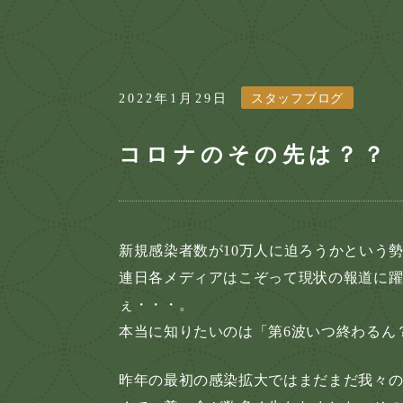
2022年1月29日
スタッフブログ
コロナのその先は？？
新規感染者数が10万人に迫ろうかという
連日各メディアはこぞって現状の報道に
ぇ・・・。
本当に知りたいのは「第6波いつ終わるん
昨年の最初の感染拡大ではまだまだ我々