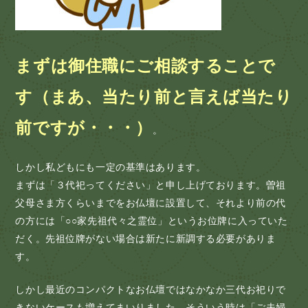
まずは御住職にご相談することで
す（まあ、当たり前と言えば当たり
前ですが・・・）
。
しかし私どもにも一定の基準はあります。
まずは「３代祀ってください」と申し上げております。曽祖
父母さま方くらいまでをお仏壇に設置して、それより前の代
の方には「○○家先祖代々之霊位」というお位牌に入っていた
だく。先祖位牌がない場合は新たに新調する必要がありま
す。
しかし最近のコンパクトなお仏壇ではなかなか三代お祀りで
きないケースも増えてまいりました。そういう時は「ご夫婦