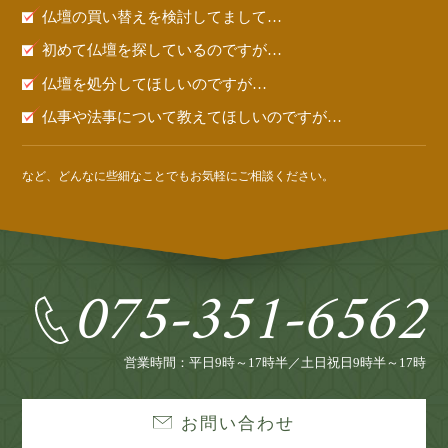
仏壇の買い替えを検討してまして…
初めて仏壇を探しているのですが…
仏壇を処分してほしいのですが…
仏事や法事について教えてほしいのですが…
など、どんなに些細なことでもお気軽にご相談ください。
075-351-6562
営業時間：平日9時～17時半／土日祝日9時半～17時
お問い合わせ